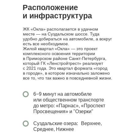
Расположение
и инфраструктура
ЖК «Окла» располагается в удачном
месте — на Суздальском шоссе. Туда
удобно добираться на автомобиле, а вокруг
есть все необходимое.
Жилой квартал «Окла» — это проект
комплексного освоения территории
в Приморском районе Санкт-Петербурга,
который ГК «Ленстройтрест» реализует
с 2021 года. Это квартал формата «город
в городе», в котором изначально заложено
все то, что так важно в повседневной жизни.
6−9 минут на автомобиле
или общественном транспорте
до метро: «Парнас», «Проспект
Просвещения» и "Озерки"
Суздальские озера: Верхнее,
Среднее, Нижнее