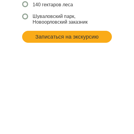
140 гектаров леса
Шуваловский парк,
Новоорловский заказник
Записаться на экскурсию