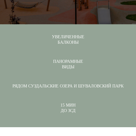
УВЕЛИЧЕННЫЕ
БАЛКОНЫ
ПАНОРАМНЫЕ
ВИДЫ
РЯДОМ СУЗДАЛЬСКИЕ ОЗЕРА И ШУВАЛОВСКИЙ ПАРК
15 МИН
ДО ЗСД