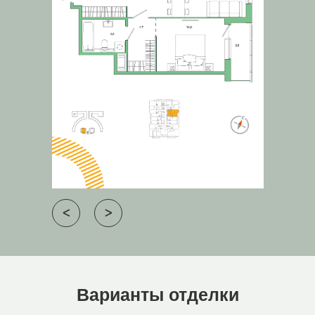
ᐸ
ᐳ
Варианты отделки