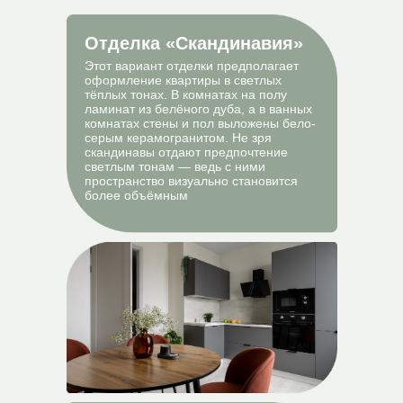
Быстрый выкуп
Trade
Отделка «Скандинавия»
Этот вариант отделки предполагает
оформление квартиры в светлых
тёплых тонах. В комнатах на полу
ламинат из белёного дуба, а в ванных
комнатах стены и пол выложены бело-
серым керамогранитом. Не зря
скандинавы отдают предпочтение
светлым тонам — ведь с ними
пространство визуально становится
более объёмным