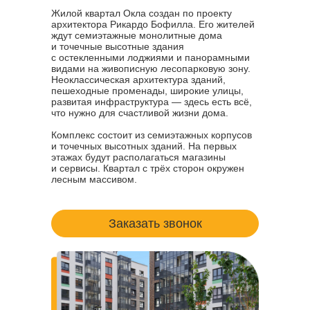
Жилой квартал Окла создан по проекту
архитектора Рикардо Бофилла. Его жителей
ждут семиэтажные монолитные дома
и точечные высотные здания
с остекленными лоджиями и панорамными
видами на живописную лесопарковую зону.
Неоклассическая архитектура зданий,
пешеходные променады, широкие улицы,
развитая инфраструктура — здесь есть всё,
что нужно для счастливой жизни дома.
Комплекс состоит из семиэтажных корпусов
и точечных высотных зданий. На первых
этажах будут располагаться магазины
и сервисы. Квартал с трёх сторон окружен
лесным массивом.
Заказать звонок