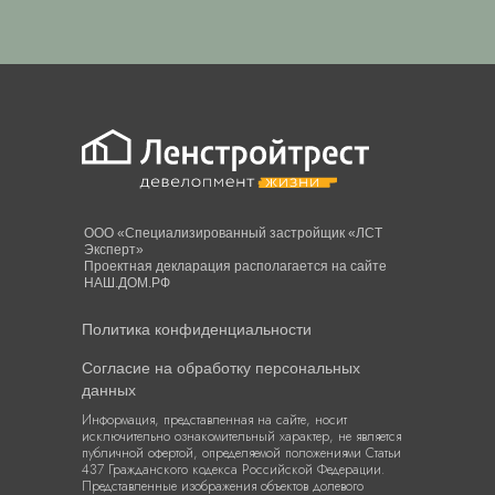
ООО «Специализированный застройщик «ЛСТ
Эксперт»
Проектная декларация располагается на сайте
НАШ.ДОМ.РФ
Политика конфиденциальности
Согласие на обработку персональных
данных
Информация, представленная на сайте, носит
исключительно ознакомительный характер, не является
публичной офертой, определяемой положениями Статьи
437 Гражданского кодекса Российской Федерации.
Представленные изображения объектов долевого